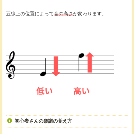
五線上の位置によって
音の高さ
が変わります。
初心者さんの楽譜の覚え方