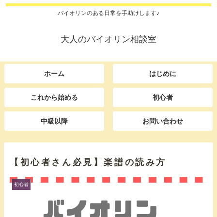
バイオリンのある日常を手助けします♪
大人のバイオリン相談室
ホーム
はじめに
これから始める
初心者
中級以降
お問い合わせ
【初心者さん必見】楽譜の読み方
初心者