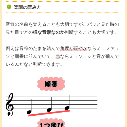
楽譜の読み方
音符の名前を覚えることも大切ですが、パッと見た時の
見た目でどの
様な音形なのか
判断することも大切です。
例えば音符のたまを結んで
角度が緩やか
ならミ→ファ→
ソと順番に並んでいて、
急
ならミ→ソ→シと音が飛んで
いるんだなと判断できます。