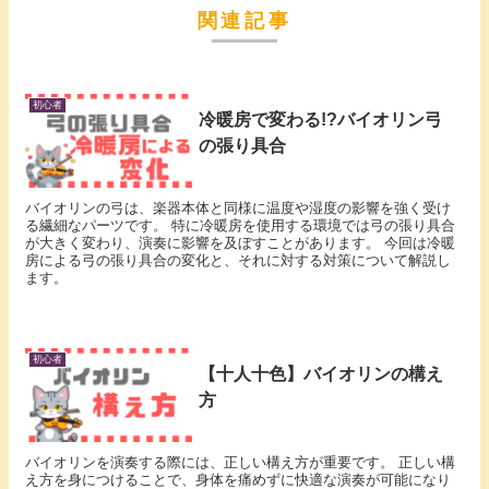
関連記事
初心者
冷暖房で変わる!?バイオリン弓
の張り具合
バイオリンの弓は、楽器本体と同様に温度や湿度の影響を強く受け
る繊細なパーツです。 特に冷暖房を使用する環境では弓の張り具合
が大きく変わり、演奏に影響を及ぼすことがあります。 今回は冷暖
房による弓の張り具合の変化と、それに対する対策について解説し
ます。
初心者
【十人十色】バイオリンの構え
方
バイオリンを演奏する際には、正しい構え方が重要です。 正しい構
え方を身につけることで、身体を痛めずに快適な演奏が可能になり