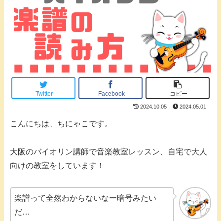
Twitter
Facebook
コピー
2024.10.05
2024.05.01
こんにちは、ちにゃこです。
大阪のバイオリン講師で音楽教室レッスン、自宅で大人
向けの教室をしています！
楽譜って全然わからないなー暗号みたい
だ…