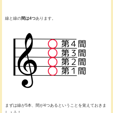
線と線の
間は4つ
あります。
まずは線が5本、間が4つあるということを覚えておきま
しょう！