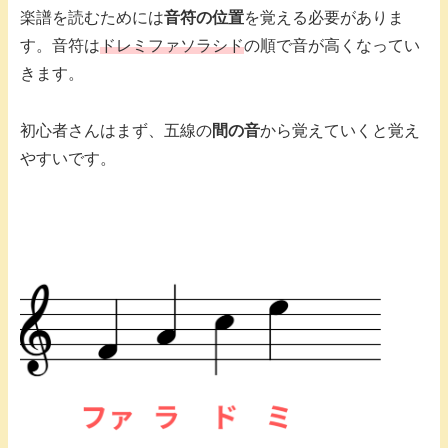
楽譜を読むためには
音符の位置
を覚える必要がありま
す。音符は
ド
レミファソラシド
の順で音が高くなってい
きます。
初心者さんはまず、五線の
間の音
から覚えていくと覚え
やすいです。