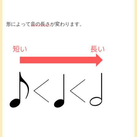
形によって
音の長さ
が変わります。