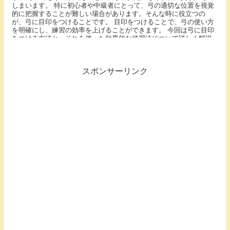
しまいます。 特に初心者や中級者にとって、弓の適切な位置を視覚
的に把握することが難しい場合があります。そんな時に役立つの
が、弓に目印をつけることです。 目印をつけることで、弓の使い方
を明確にし、練習の効率を上げることができます。 今回は弓に目印
をつける方法と、それを使った効果的な練習法について詳しく解説
します。
スポンサーリンク