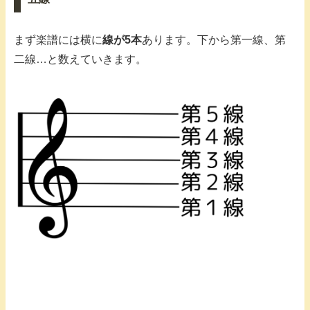
まず楽譜には横に
線が5本
あります。下から第一線、第
二線…と数えていきます。