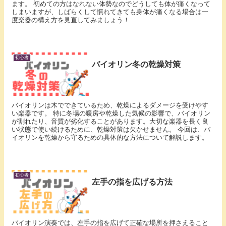
ます。 初めての方はなれない体勢なのでどうしても体が痛くなって
しまいますが、しばらくして慣れてきても身体が痛くなる場合は一
度楽器の構え方を見直してみましょう！
初心者
バイオリン冬の乾燥対策
バイオリンは木でできているため、乾燥によるダメージを受けやす
い楽器です。 特に冬場の暖房や乾燥した気候の影響で、バイオリン
が割れたり、音質が劣化することがあります。大切な楽器を長く良
い状態で使い続けるために、乾燥対策は欠かせません。 今回は、バ
イオリンを乾燥から守るための具体的な方法について解説します。
初心者
左手の指を広げる方法
バイオリン演奏では、左手の指を広げて正確な場所を押さえること