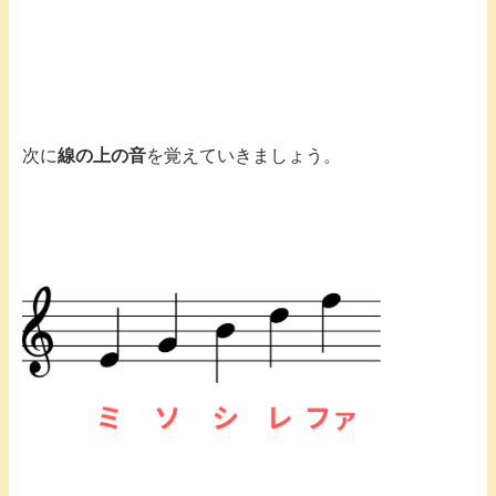
次に
線の上の音
を覚えていきましょう。