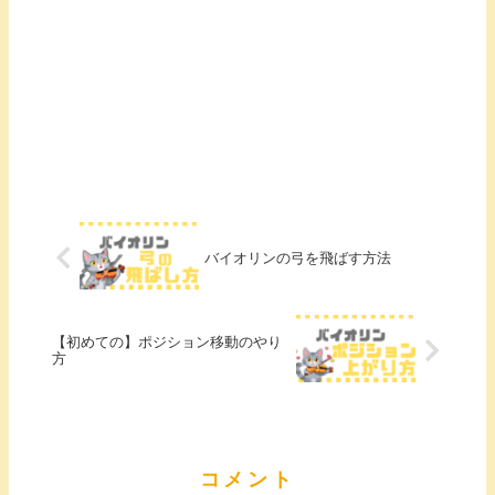
バイオリンの弓を飛ばす方法
【初めての】ポジション移動のやり
方
コメント