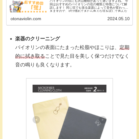
バイオリンの弦にも沢山種類があって迷いますよね。 今
回はおすすめのバイオリンの弦の種類と特徴について解
説します！ 同じ弦でも張る楽器によって音色が変わって
きますので、ぜひ慣れてきたら色々な弦を試して色んな
音色を楽しんでみてくださいね♪
otonaviolin.com
2024.05.10
楽器のクリーニング
バイオリンの表面にたまった松脂やほこりは、
定期
的に拭き取る
ことで見た目を美しく保つだけでなく
音の鳴りも良くなります。