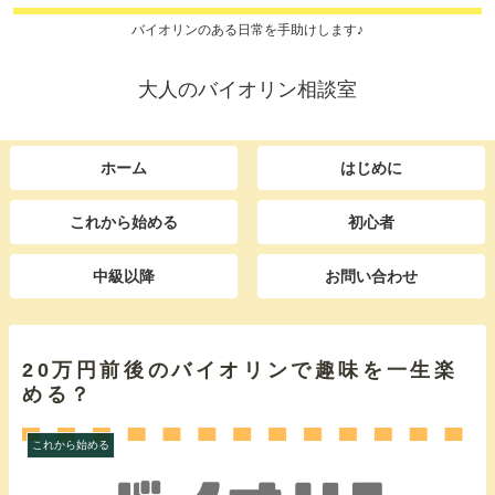
バイオリンのある日常を手助けします♪
大人のバイオリン相談室
ホーム
はじめに
これから始める
初心者
中級以降
お問い合わせ
20万円前後のバイオリンで趣味を一生楽
める？
これから始める