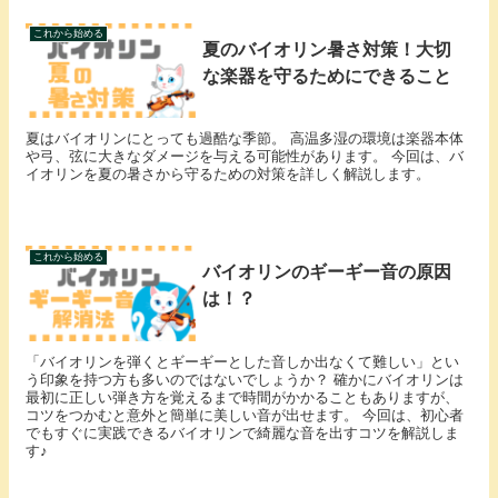
これから始める
夏のバイオリン暑さ対策！大切
な楽器を守るためにできること
夏はバイオリンにとっても過酷な季節。 高温多湿の環境は楽器本体
や弓、弦に大きなダメージを与える可能性があります。 今回は、バ
イオリンを夏の暑さから守るための対策を詳しく解説します。
これから始める
バイオリンのギーギー音の原因
は！？
「バイオリンを弾くとギーギーとした音しか出なくて難しい」とい
う印象を持つ方も多いのではないでしょうか？ 確かにバイオリンは
最初に正しい弾き方を覚えるまで時間がかかることもありますが、
コツをつかむと意外と簡単に美しい音が出せます。 今回は、初心者
でもすぐに実践できるバイオリンで綺麗な音を出すコツを解説しま
す♪