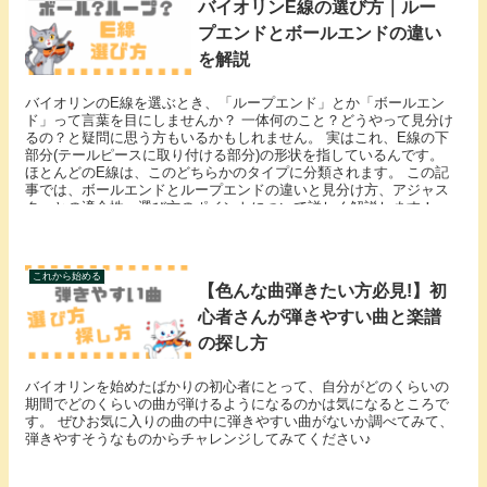
バイオリンE線の選び方｜ルー
プエンドとボールエンドの違い
を解説
バイオリンのE線を選ぶとき、「ループエンド」とか「ボールエン
ド」って言葉を目にしませんか？ 一体何のこと？どうやって見分け
るの？と疑問に思う方もいるかもしれません。 実はこれ、E線の下
部分(テールピースに取り付ける部分)の形状を指しているんです。
ほとんどのE線は、このどちらかのタイプに分類されます。 この記
事では、ボールエンドとループエンドの違いと見分け方、アジャス
ターとの適合性、選び方のポイントについて詳しく解説します！
これから始める
【色んな曲弾きたい方必見!】初
心者さんが弾きやすい曲と楽譜
の探し方
バイオリンを始めたばかりの初心者にとって、自分がどのくらいの
期間でどのくらいの曲が弾けるようになるのかは気になるところで
す。 ぜひお気に入りの曲の中に弾きやすい曲がないか調べてみて、
弾きやすそうなものからチャレンジしてみてください♪