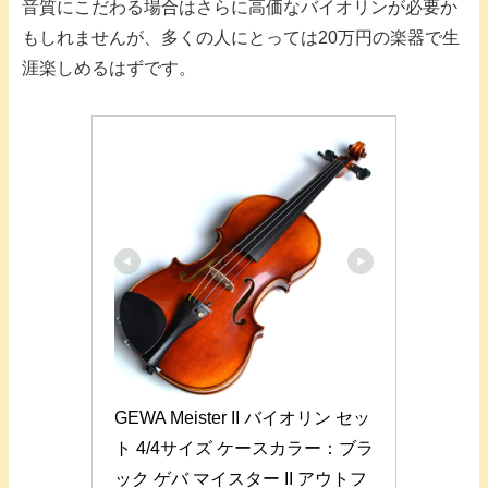
音質にこだわる場合はさらに高価なバイオリンが必要か
もしれませんが、多くの人にとっては20万円の楽器で生
涯楽しめるはずです。
GEWA Meister II バイオリン セッ
ト 4/4サイズ ケースカラー：ブラ
ック ゲバ マイスター II アウトフ