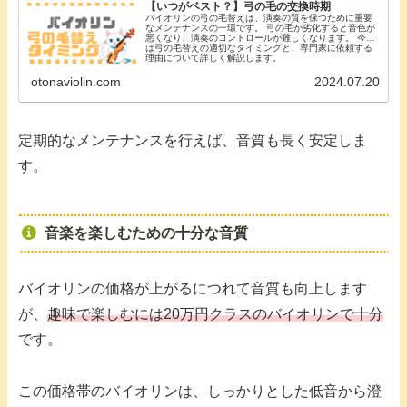
【いつがベスト？】弓の毛の交換時期
バイオリンの弓の毛替えは、演奏の質を保つために重要
なメンテナンスの一環です。 弓の毛が劣化すると音色が
悪くなり、演奏のコントロールが難しくなります。 今回
は弓の毛替えの適切なタイミングと、専門家に依頼する
理由について詳しく解説します。
otonaviolin.com
2024.07.20
定期的なメンテナンスを行えば、音質も長く安定しま
す。
音楽を楽しむための十分な音質
バイオリンの価格が上がるにつれて音質も向上します
が、
趣味で楽しむには20万円クラスのバイオリンで十分
です。
この価格帯のバイオリンは、しっかりとした低音から澄