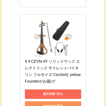
4 4 CEVN-4Y ソリッドウッド エ
レクトリック サイレントバイオ
リン フルサイズ Cecilio社 yellow 
Founderがお届け!
楽天市場で見る
Amazonで見る