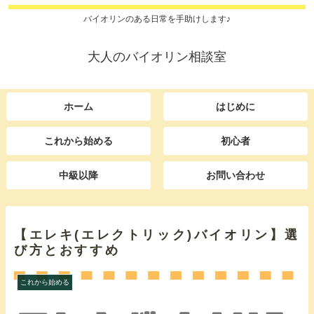
バイオリンのある日常を手助けします♪
大人のバイオリン相談室
ホーム
はじめに
これから始める
初心者
中級以降
お問い合わせ
【エレキ(エレクトリック)バイオリン】選
び方とおすすめ
これから始める