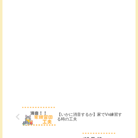
【いかに消音するか】家でVn練習す
る時の工夫