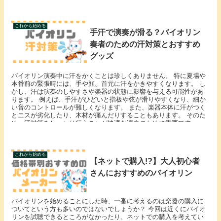
これから始める
手汗で演奏が滑る？バイオリン
奏者のための汗対策とおすすめ
グッズ
バイオリン演奏中に汗をかくことは珍しくありません。 特に夏場や
本番前の緊張時には、手や顔、首元に汗をかきやすくなります。 し
かし、汗は演奏のしやすさや楽器の状態に影響を与える可能性があ
ります。 例えば、手汗がひどいと指板や弦が滑りやすくなり、細か
い音のコントロールが難しくなります。 また、楽器本体に汗がつく
とニスが劣化したり、木材が痛んだりすることもあります。 そのた
め、汗対策をしっかり行うことが快適な演奏のために重要です。
これから始める
【ネットで購入!?】大人初心者
さんにおすすめのバイオリン
バイオリンを始めることにした時、一番に考えるのは楽器の購入に
ついてという方も多いのではないでしょうか？ 今回は近くにバイオ
リンを試聴できるところがなかったり、ネットでの購入を考えてい