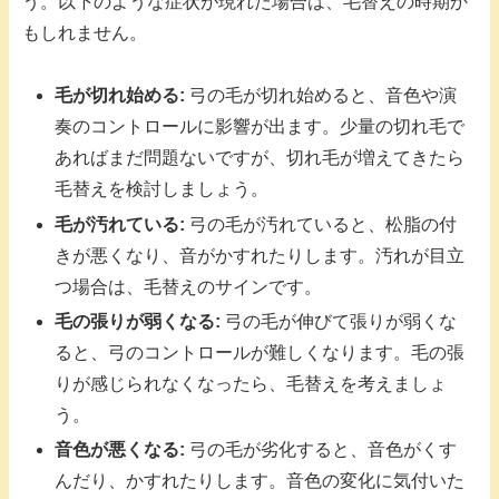
う。以下のような症状が現れた場合は、毛替えの時期か
もしれません。
毛が切れ始める:
弓の毛が切れ始めると、音色や演
奏のコントロールに影響が出ます。少量の切れ毛で
あればまだ問題ないですが、切れ毛が増えてきたら
毛替えを検討しましょう。
毛が汚れている:
弓の毛が汚れていると、松脂の付
きが悪くなり、音がかすれたりします。汚れが目立
つ場合は、毛替えのサインです。
毛の張りが弱くなる:
弓の毛が伸びて張りが弱くな
ると、弓のコントロールが難しくなります。毛の張
りが感じられなくなったら、毛替えを考えましょ
う。
音色が悪くなる:
弓の毛が劣化すると、音色がくす
んだり、かすれたりします。音色の変化に気付いた