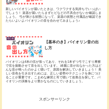
新しいバイオリンが届いたときは、ワクワクする気持ちでいっぱい
でしょう！ 楽器が届いたらまずヒビなどの不具合がないか確認しま
しょう。 弓が弾ける状態になって、楽器の状態と付属品が確認でき
たらいよいよバイオリンの音を合わせてみましょう♪
初心者
【基本のき】バイオリン音の出
し方
バイオリンは4本の弦が張ってあり、それを1本ずつ弓でこすり摩擦
で弦を振動させて音を出しています。 綺麗に音が出なかった方はど
んな音が鳴ったのかよく聴いて、原因を解決していきましょう！ 美
しい音色を引き出すためには、正しい姿勢やテクニックを身につけ
ることが重要です。こまめな練習と耳で聴いて改善点を探して、バ
イオリンの演奏をより豊かなものにしていきましょう。
スポンサーリンク