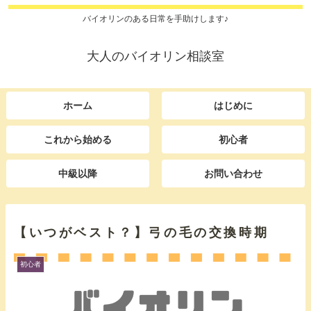
バイオリンのある日常を手助けします♪
大人のバイオリン相談室
ホーム
はじめに
これから始める
初心者
中級以降
お問い合わせ
【いつがベスト？】弓の毛の交換時期
初心者