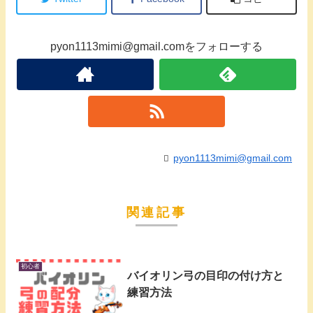
pyon1113mimi@gmail.comをフォローする
pyon1113mimi@gmail.com
関連記事
初心者
バイオリン弓の目印の付け方と
練習方法